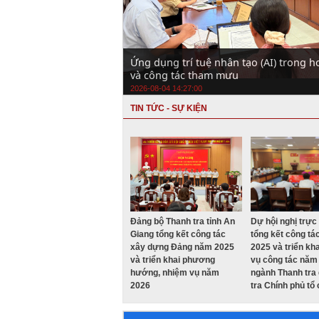
Ứng dụng trí tuệ nhân tạo (AI) trong 
và công tác tham mưu
2026-08-04 14:27:00
TIN TỨC - SỰ KIỆN
Đảng bộ Thanh tra tỉnh An
Dự hội nghị trực
Giang tổng kết công tác
tổng kết công t
xây dựng Đảng năm 2025
2025 và triển kh
và triển khai phương
vụ công tác năm
hướng, nhiệm vụ năm
ngành Thanh tra
2026
tra Chính phủ tổ