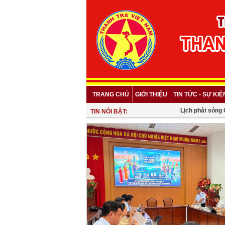
TRANG CHỦ
GIỚI THIỆU
TIN TỨC - SỰ KIỆ
Lịch phát sóng Chu
TIN NỔI BẬT: