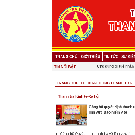
TRANG CHỦ
GIỚI THIỆU
TIN TỨC - SỰ KIỆ
Ứng dụng trí tuệ nhân t
TIN NỔI BẬT:
TRANG CHỦ
>>
HOẠT ĐỘNG THANH TRA
Thanh tra Kinh tế-Xã hội
Công bố quyết định thanh t
lĩnh vực Bảo hiểm y tế
Công bố Quyết định thanh tra về lĩnh vực tài 