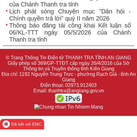
của Chánh Thanh tra tỉnh
Lịch phát sóng Chuyên mục "Dân hỏi -
Chính quyền trả lời" quý II năm 2026
Thông báo đăng tải công khai Kết luận số
06/KL-TTT ngày 05/5/2026 của Chánh
Thanh tra tỉnh
© Trang Thông Tin Điện tử THANH TRA TỈNH AN GIANG
Giấy phép số 369/GP-TTĐT cấp ngày 26/4/2016 của Sở
Thông tin và Truyền thông tỉnh Kiên Giang
Địa chỉ: 1192 Nguyễn Trung Trực - phường Rạch Giá - tỉnh An
Giang
Điện thoại: 02973.912403
Email: thanhtra@angiang.gov.vn
Đã kết nối EMC