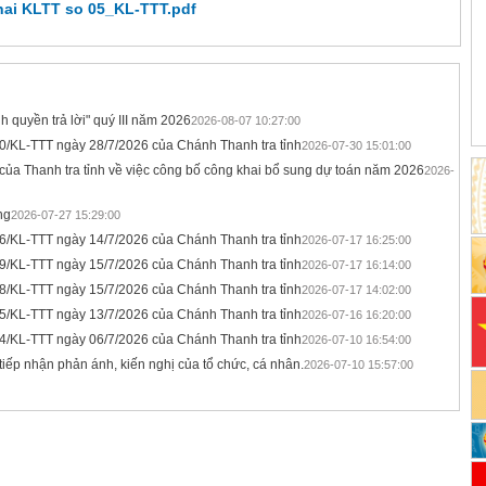
hai KLTT so 05_KL-TTT.pdf
 quyền trả lời" quý III năm 2026
2026-08-07 10:27:00
20/KL-TTT ngày 28/7/2026 của Chánh Thanh tra tỉnh
2026-07-30 15:01:00
ủa Thanh tra tỉnh về việc công bố công khai bổ sung dự toán năm 2026
2026-
ng
2026-07-27 15:29:00
16/KL-TTT ngày 14/7/2026 của Chánh Thanh tra tỉnh
2026-07-17 16:25:00
19/KL-TTT ngày 15/7/2026 của Chánh Thanh tra tỉnh
2026-07-17 16:14:00
18/KL-TTT ngày 15/7/2026 của Chánh Thanh tra tỉnh
2026-07-17 14:02:00
15/KL-TTT ngày 13/7/2026 của Chánh Thanh tra tỉnh
2026-07-16 16:20:00
14/KL-TTT ngày 06/7/2026 của Chánh Thanh tra tỉnh
2026-07-10 16:54:00
 tiếp nhận phản ánh, kiến nghị của tổ chức, cá nhân.
2026-07-10 15:57:00