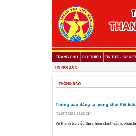
TRANG CHỦ
GIỚI THIỆU
TIN TỨC - SỰ KIỆ
TIN NỔI BẬT:
THÔNG BÁO
Thông báo đăng tải công khai Kết luậ
(11/05/2026 3:22:00 CH)
Về thanh tra việc thực hiện chính sách, pháp l