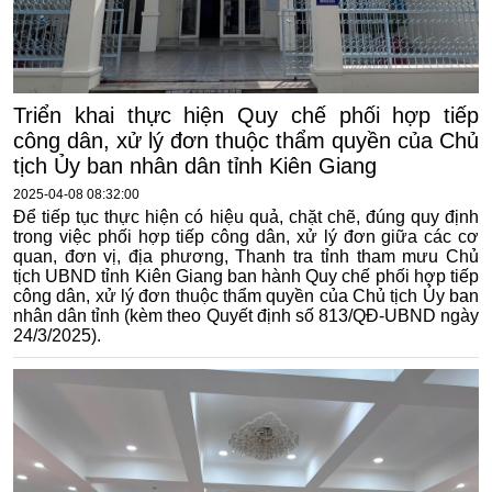
Triển khai thực hiện Quy chế phối hợp tiếp
công dân, xử lý đơn thuộc thẩm quyền của Chủ
tịch Ủy ban nhân dân tỉnh Kiên Giang
2025-04-08 08:32:00
Để tiếp tục thực hiện có hiệu quả, chặt chẽ, đúng quy định
trong việc phối hợp tiếp công dân, xử lý đơn giữa các cơ
quan, đơn vị, địa phương, Thanh tra tỉnh tham mưu Chủ
tịch UBND tỉnh Kiên Giang ban hành Quy chế phối hợp tiếp
công dân, xử lý đơn thuộc thẩm quyền của Chủ tịch Ủy ban
nhân dân tỉnh (kèm theo Quyết định số 813/QĐ-UBND ngày
24/3/2025).