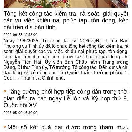
Tổng kết công tác kiểm tra, rà soát, giải quyết
các vụ việc khiếu nại phức tạp, tồn đọng, kéo
dài trên địa bàn tỉnh
2025-06-23 15:53:00
Ngày 19/6/2025, Tổ công tác số 2036-QĐ/TU của Ban
Thường vụ Tỉnh ủy đã tổ chức tổng kết công tác kiểm tra, rà
soát, giải quyết các vụ việc khiếu nại phức tạp, tồn đọng,
kéo dài trên địa bàn tỉnh, dưới sự chủ trì của đồng chí
Nguyễn Tiến Hải, Ủy viên Ban Chấp hành Trung ương
Đảng, Bí thư Tỉnh ủy, Tổ trưởng Tổ công tác. Đến dự và chỉ
đạo tổng kết có đồng chí Trần Quốc Tuấn, Trưởng phòng 1,
Cục III - Thanh tra Chính phủ.
Tăng cường phối hợp tiếp công dân trong thời
gian diễn ra các ngày Lễ lớn và Kỳ họp thứ 9,
Quốc hội XV
2025-05-09 16:30:00
Một số kết quả đạt được trong tham mưu