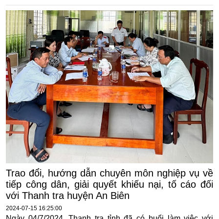
Trao đổi, hướng dẫn chuyên môn nghiệp vụ về
tiếp công dân, giải quyết khiếu nại, tố cáo đối
với Thanh tra huyện An Biên
2024-07-15 16:25:00
Ngày 04/7/2024, Thanh tra tỉnh đã có buổi làm việc với