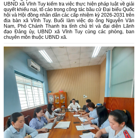
UBND xã Vĩnh Tuy kiểm tra việc thực hiện pháp luật về giải
quyết khiếu nại, tố cáo trong công tác bầu cử Đại biểu Quốc
hội và Hội đồng nhân dân các cấp nhiệm kỳ 2026-2031 trên
địa bàn xã Vĩnh Tuy. Buổi làm việc do ông Nguyễn Văn
Nam, Phó Chánh Thanh tra tỉnh chủ trì và đại diện Lãnh
đạo Đảng ủy, UBND xã Vĩnh Tuy cùng các phòng, ban
chuyên môn thuộc UBND xã.