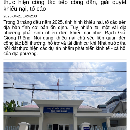
thực hiện công tác tiếp công dân, giải quyết
khiếu nại, tố cáo
2025-04-21 14:42:00
Trong 3 tháng đầu năm 2025, tình hình khiếu nại, tố cáo trên
địa bàn tỉnh cơ bản ổn định. Tuy nhiên tại một vài địa
phương phát sinh nhiều đơn khiếu nại như: Rạch Giá,
Giồng Riềng. Nội dung khiếu nại chủ yếu liên quan đến
công tác bồi thường, hỗ trợ và tái định cư khi Nhà nước thu
hồi đất thực hiện các dự án nhằm phát triển kinh tế - xã hội
của địa phương.