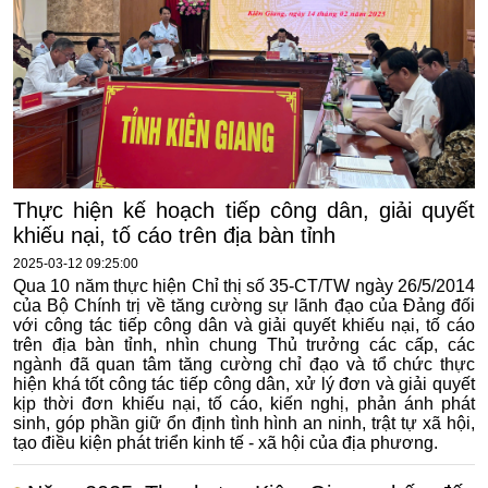
Thực hiện kế hoạch tiếp công dân, giải quyết
khiếu nại, tố cáo trên địa bàn tỉnh
2025-03-12 09:25:00
Qua 10 năm thực hiện Chỉ thị số 35-CT/TW ngày 26/5/2014
của Bộ Chính trị về tăng cường sự lãnh đạo của Đảng đối
với công tác tiếp công dân và giải quyết khiếu nại, tố cáo
trên địa bàn tỉnh, nhìn chung Thủ trưởng các cấp, các
ngành đã quan tâm tăng cường chỉ đạo và tổ chức thực
hiện khá tốt công tác tiếp công dân, xử lý đơn và giải quyết
kịp thời đơn khiếu nại, tố cáo, kiến nghị, phản ánh phát
sinh, góp phần giữ ổn định tình hình an ninh, trật tự xã hội,
tạo điều kiện phát triển kinh tế - xã hội của địa phương.