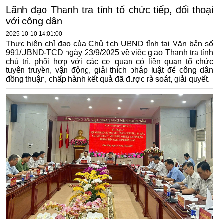
Lãnh đạo Thanh tra tỉnh tổ chức tiếp, đối thoại
với công dân
2025-10-10 14:01:00
Thực hiện chỉ đạo của Chủ tịch UBND tỉnh tại Văn bản số
991/UBND-TCD ngày 23/9/2025 về việc giao Thanh tra tỉnh
chủ trì, phối hợp với các cơ quan có liên quan tổ chức
tuyên truyền, vận động, giải thích pháp luật để công dân
đồng thuận, chấp hành kết quả đã được rà soát, giải quyết.