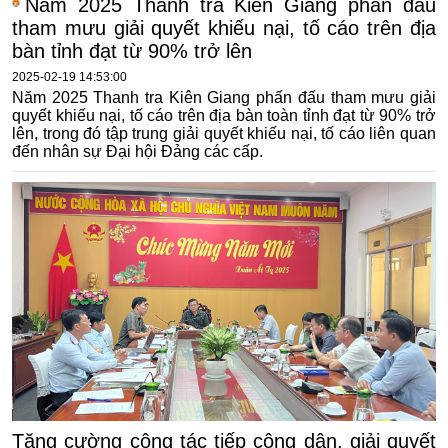
Năm 2025 Thanh tra Kiên Giang phấn đấu
tham mưu giải quyết khiếu nại, tố cáo trên địa
bàn tỉnh đạt từ 90% trở lên
2025-02-19 14:53:00
Năm 2025 Thanh tra Kiên Giang phấn đấu tham mưu giải
quyết khiếu nại, tố cáo trên địa bàn toàn tỉnh đạt từ 90% trở
lên, trong đó tập trung giải quyết khiếu nại, tố cáo liên quan
đến nhân sự Đại hội Đảng các cấp.
Tăng cường công tác tiếp công dân, giải quyết