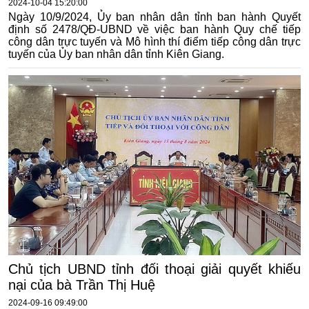
2024-10-04 15:20:00
Ngày 10/9/2024, Ủy ban nhân dân tỉnh ban hành Quyết
định số 2478/QĐ-UBND về việc ban hành Quy chế tiếp
công dân trực tuyến và Mô hình thí điểm tiếp công dân trực
tuyến của Ủy ban nhân dân tỉnh Kiên Giang.
Chủ tịch UBND tỉnh đối thoại giải quyết khiếu
nại của bà Trần Thị Huệ
2024-09-16 09:49:00