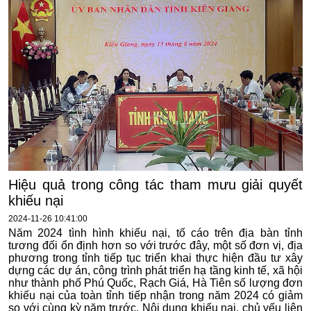
Hiệu quả trong công tác tham mưu giải quyết
khiếu nại
2024-11-26 10:41:00
Năm 2024 tình hình khiếu nại, tố cáo trên địa bàn tỉnh
tương đối ổn định hơn so với trước đây, một số đơn vị, địa
phương trong tỉnh tiếp tục triển khai thực hiện đầu tư xây
dựng các dự án, công trình phát triển hạ tầng kinh tế, xã hội
như thành phố Phú Quốc, Rạch Giá, Hà Tiên số lượng đơn
khiếu nại của toàn tỉnh tiếp nhận trong năm 2024 có giảm
so với cùng kỳ năm trước. Nội dung khiếu nại, chủ yếu liên