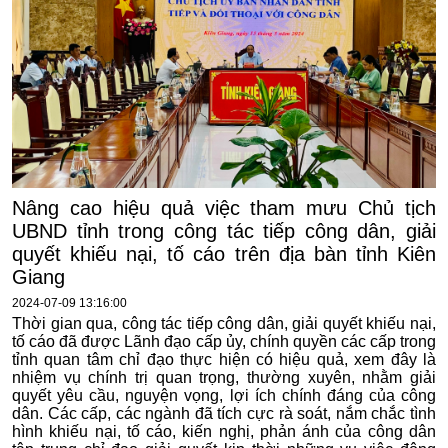
Nâng cao hiệu quả việc tham mưu Chủ tịch
UBND tỉnh trong công tác tiếp công dân, giải
quyết khiếu nại, tố cáo trên địa bàn tỉnh Kiên
Giang
2024-07-09 13:16:00
Thời gian qua, công tác tiếp công dân, giải quyết khiếu nại,
tố cáo đã được Lãnh đạo cấp ủy, chính quyền các cấp trong
tỉnh quan tâm chỉ đạo thực hiện có hiệu quả, xem đây là
nhiệm vụ chính trị quan trọng, thường xuyên, nhằm giải
quyết yêu cầu, nguyện vọng, lợi ích chính đáng của công
dân. Các cấp, các ngành đã tích cực rà soát, nắm chắc tình
hình khiếu nại, tố cáo, kiến nghị, phản ánh của công dân