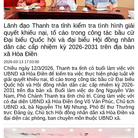
Lãnh đạo Thanh tra tỉnh kiểm tra tình hình giải
quyết khiếu nại, tố cáo trong công tác bầu cử
Đại biểu Quốc hội và đại biểu Hội đồng nhân
dân các cấp nhiệm kỳ 2026-2031 trên địa bàn
xã Hòa Điền
2026-03-13 17:03:00
Chiều ngày 12/3/2026, Thanh tra tỉnh có buổi làm việc với
UBND xã Hòa Điền để kiểm tra việc thực hiện pháp luật về
giải quyết khiếu nại, tố cáo trong công tác bầu cử Đại biểu
Quốc hội và Hội đồng nhân dân các cấp nhiệm kỳ 2026-
2031 trên địa bàn xã. Buổi làm việc do ông Nguyễn Văn
Nam, Phó Chánh Thanh tra tỉnh chủ trì. Cùng làm việc với
có đại diện UBND xã Hòa Điền ông Võ Văn Phúc, Chủ tịch
UBND xã, bà Nguyễn Thị Mỹ Nhung, Phó Bí thư Thường
trực Đảng ủy, Chủ tịch Hội đồng nhân dân xã Hòa Điền và
đại diện các phòng, ban chuyên môn thuộc UBND xã.