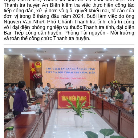
Thanh tra huyện An Biên kiểm tra việc thực hiện công tác
tiếp công dân, xử lý đơn và giải quyết khiếu nại, tố cáo của
đơn vị trong 6 tháng đầu năm 2024. Buổi làm việc do ông
Nguyễn Văn Nhựt, Phó Chánh Thanh tra tỉnh, chủ trì cùng
với đại diện phòng nghiệp vụ thuộc Thanh tra tỉnh, đại diện
Ban Tiếp công dân huyện, Phòng Tài nguyên - Môi truờng
và toàn thể công chức Thanh tra huyện.