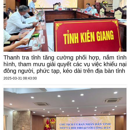
Thanh tra tỉnh tăng cường phối hợp, nắm tình
hình, tham mưu giải quyết các vụ việc khiếu nại
đông người, phức tạp, kéo dài trên địa bàn tỉnh
2025-03-31 08:43:00