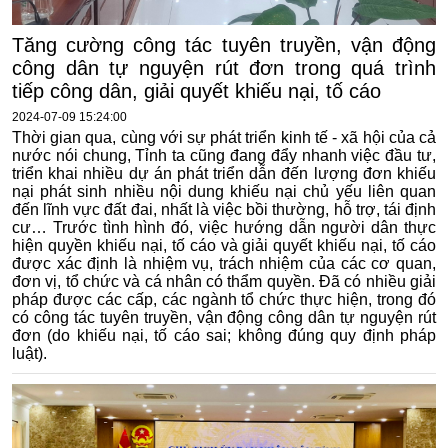
Tăng cường công tác tuyên truyền, vận động
công dân tự nguyện rút đơn trong quá trình
tiếp công dân, giải quyết khiếu nại, tố cáo
2024-07-09 15:24:00
Thời gian qua, cùng với sự phát triển kinh tế - xã hội của cả
nước nói chung, Tỉnh ta cũng đang đẩy nhanh việc đầu tư,
triển khai nhiều dự án phát triển dẫn đến lượng đơn khiếu
nại phát sinh nhiều nội dung khiếu nại chủ yếu liên quan
đến lĩnh vực đất đai, nhất là việc bồi thường, hỗ trợ, tái định
cư… Trước tình hình đó, việc hướng dẫn người dân thực
hiện quyền khiếu nại, tố cáo và giải quyết khiếu nại, tố cáo
được xác định là nhiệm vụ, trách nhiệm của các cơ quan,
đơn vị, tổ chức và cá nhân có thẩm quyền. Đã có nhiều giải
pháp được các cấp, các ngành tổ chức thực hiện, trong đó
có công tác tuyên truyền, vận động công dân tự nguyện rút
đơn (do khiếu nại, tố cáo sai; không đúng quy định pháp
luật).