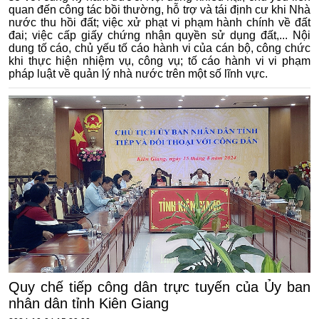
quan đến công tác bồi thường, hỗ trợ và tái định cư khi Nhà
nước thu hồi đất; việc xử phạt vi phạm hành chính về đất
đai; việc cấp giấy chứng nhận quyền sử dụng đất,... Nội
dung tố cáo, chủ yếu tố cáo hành vi của cán bộ, công chức
khi thực hiện nhiệm vụ, công vụ; tố cáo hành vi vi phạm
pháp luật về quản lý nhà nước trên một số lĩnh vực.
Quy chế tiếp công dân trực tuyến của Ủy ban
nhân dân tỉnh Kiên Giang