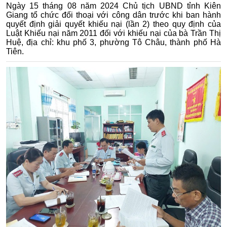
Ngày 15 tháng 08 năm 2024 Chủ tịch UBND tỉnh Kiên
Giang tổ chức đối thoại với công dân trước khi ban hành
quyết định giải quyết khiếu nại (lần 2) theo quy định của
Luật Khiếu nại năm 2011 đối với khiếu nại của bà Trần Thị
Huệ, địa chỉ: khu phố 3, phường Tô Châu, thành phố Hà
Tiên.