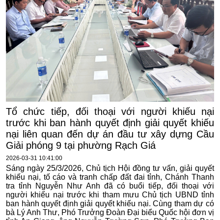
Tổ chức tiếp, đối thoại với người khiếu nại
trước khi ban hành quyết định giải quyết khiếu
nại liên quan đến dự án đầu tư xây dựng Cầu
Giải phóng 9 tại phường Rạch Giá
2026-03-31 10:41:00
Sáng ngày 25/3/2026, Chủ tịch Hội đồng tư vấn, giải quyết
khiếu nại, tố cáo và tranh chấp đất đai tỉnh, Chánh Thanh
tra tỉnh Nguyễn Như Anh đã có buổi tiếp, đối thoại với
người khiếu nại trước khi tham mưu Chủ tịch UBND tỉnh
ban hành quyết định giải quyết khiếu nại. Cùng tham dự có
bà Lý Anh Thư, Phó Trưởng Đoàn Đại biểu Quốc hội đơn vị